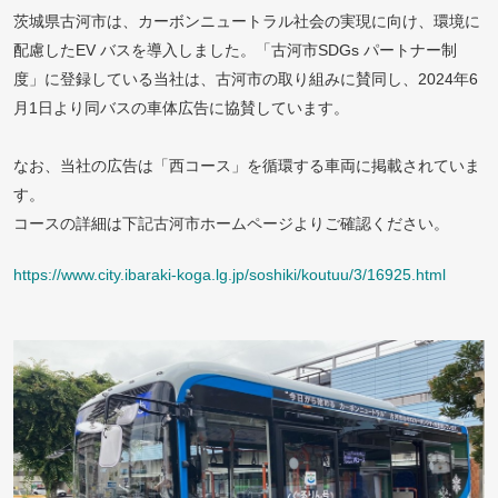
茨城県古河市は、カーボンニュートラル社会の実現に向け、環境に
配慮したEV バスを導入しました。「古河市SDGs パートナー制
度」に登録している当社は、古河市の取り組みに賛同し、2024年6
月1日より同バスの車体広告に協賛しています。
なお、当社の広告は「西コース」を循環する車両に掲載されていま
す。
コースの詳細は下記古河市ホームページよりご確認ください。
https://www.city.ibaraki-koga.lg.jp/soshiki/koutuu/3/16925.html